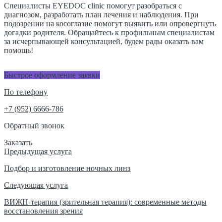
Специалисты EYEDOC clinic помогут разобраться с
диагнозом, разработать план лечения и наблюдения. При
подозрении на косоглазие помогут выявить или опровергнуть
догадки родителя. Обращайтесь к профильным специалистам
за исчерпывающей консультацией, будем рады оказать вам
помощь!
Быстрое оформление заявки
По телефону
+7 (952) 6666-786
Обратный звонок
Заказать
Навигация
Предыдущая услуга
по
Подбор и изготовление ночных линз
записям
Следующая услуга
ВИЖН-терапия (зрительная терапия): современные методы
восстановления зрения