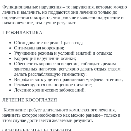
Функциональные нарушения – те нарушения, которые можно
лечить и вылечить, но поддаются они лечению только до
определенного возраста, чем раньше выявлено нарушение и
начато лечение, тем лучше результат.
​ПРОФИЛАКТИКА:
Обследование не реже 1 раз в год;
Оптимальная коррекция;
Улучшение режима и условий занятий и отдыха;
Коррекция нарушений осанки;
Обеспечить хорошее освещение, соблюдать режим
зрительных нагрузок, регулярно давать отдых глазам,
делать расслабляющую гимнастику;
Вырабатывать у детей правильный «рефлекс чтения»;
Рекомендуются полноценное питание;
Лечение хронических заболеваний.
ЛЕЧЕНИЕ КОСОГЛАЗИЯ
Косоглазие требует длительного комплексного лечения,
начинать которое необходимо как можно раньше– только в
этом случае достигается желаемый результат.
ОСНОВНЫЕ ЭТАПЫ ЛЕЧЕНИЯ