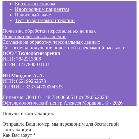
Контактные линзы
Иногородним пациентам
Налоговый вычет
Тест по зрительной терапии
Политика обработки персональных данных
Пользовательское соглашение
Согласие на обработку персональных данных
Согласие на получение новостной и рекламной рассылки
ООО "Технологии зрения"
ИНН: 7842213806
ОГРН: 1237800031611
ИП Мордвов А. А.
ИНН: 862199262673
ОГРНИП: 323784700004535
Лицензия: Л041-01148-78/00660511 от 29.06.2023 |
Офтальмологический центр Алексея Мордвова © -
2026
Получите консультацию
Отправьте Ваш номер, мы перезвоним для бесплатной
консультации.
Как Вас зовут *