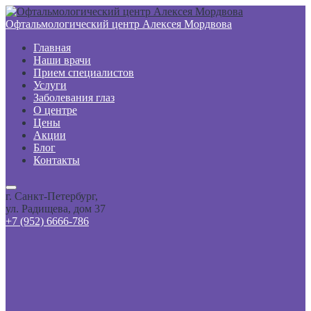
Офтальмологический центр Алексея Мордвова
Главная
Наши врачи
Прием специалистов
Услуги
Заболевания глаз
О центре
Цены
Акции
Блог
Контакты
г. Санкт-Петербург,
ул. Радищева, дом 37
+7 (952) 6666-786