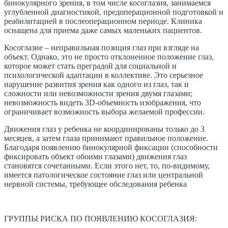
бинокулярного зрения, в том числе косоглазия, занимаемся
углубленной диагностикой, предоперационной подготовкой и
реабилитацией в послеоперационном периоде. Клиника
оснащена для приема даже самых маленьких пациентов.
Косоглазие – неправильная позиция глаз при взгляде на
объект. Однако, это не просто отклоненное положение глаз,
которое может стать преградой для социальной и
психологической адаптации в коллективе. Это серьезное
нарушение развития зрения как одного из глаз, так и
сложности или невозможности зрения двумя глазами;
невозможность видеть 3D-объемность изображения, что
ограничивает возможность выбора желаемой профессии.
Движения глаз у ребенка не координированы только до 3
месяцев, а затем глаза принимают правильное положение.
Благодаря появлению бинокулярной фиксации (способности
фиксировать объект обоими глазами) движения глаз
становятся сочетанными. Если этого нет, то, по-видимому,
имеется патологическое состояние глаз или центральной
нервной системы, требующее обследования ребенка
ГРУППЫ РИСКА ПО ПОЯВЛЕНИЮ КОСОГЛАЗИЯ: