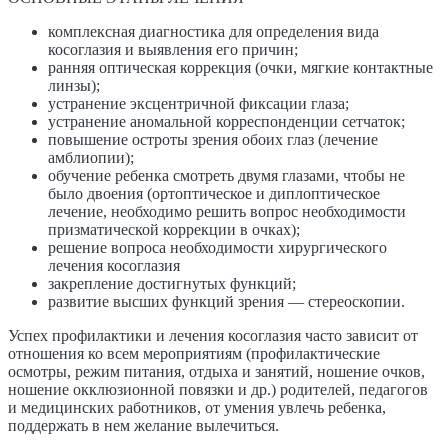
комплексная диагностика для определения вида
косоглазия и выявления его причин;
ранняя оптическая коррекция (очки, мягкие контактные
линзы);
устранение эксцентричной фиксации глаза;
устранение аномальной корреспонденции сетчаток;
повышение остроты зрения обоих глаз (лечение
амблиопии);
обучение ребенка смотреть двумя глазами, чтобы не
было двоения (ортоптическое и диплоптическое
лечение, необходимо решить вопрос необходимости
призматической коррекции в очках);
решение вопроса необходимости хирургического
лечения косоглазия
закрепление достигнутых функций;
развитие высших функций зрения — стереоскопии.
​Успех профилактики и лечения косоглазия часто зависит от
отношения ко всем мероприятиям (профилактические
осмотры, режим питания, отдыха и занятий, ношение очков,
ношение окклюзионной повязки и др.) родителей, педагогов
и медицинских работников, от умения увлечь ребенка,
поддержать в нем желание вылечиться.