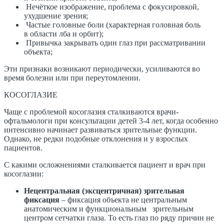
Нечёткое изображение, проблема с фокусировкой,
ухудшение зрения;
Частые головные боли (характерная головная боль
в области лба и орбит);
Привычка закрывать один глаз при рассматривании
объекта;
Эти признаки возникают периодически, усиливаются во
время болезни или при переутомлении.
КОСОГЛАЗИЕ
Чаще с проблемой косоглазия сталкиваются врачи-
офтальмологи при консультации детей 3-4 лет, когда особенно
интенсивно начинает развиваться зрительные функции.
Однако, не редки подобные отклонения и у взрослых
пациентов.
​С какими осложнениями сталкивается пациент и врач при
косоглазии:
Нецентральная (эксцентричная) зрительная
фиксация
– фиксация объекта не центральным
анатомическим и функциональным зрительным
центром сетчатки глаза. То есть глаз по ряду причин не