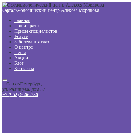
Офтальмологический центр Алексея Мордвова
Главная
Наши врачи
Прием специалистов
Услуги
Заболевания глаз
О центре
Цены
Акции
Блог
Контакты
г. Санкт-Петербург,
ул. Радищева, дом 37
+7 (952) 6666-786