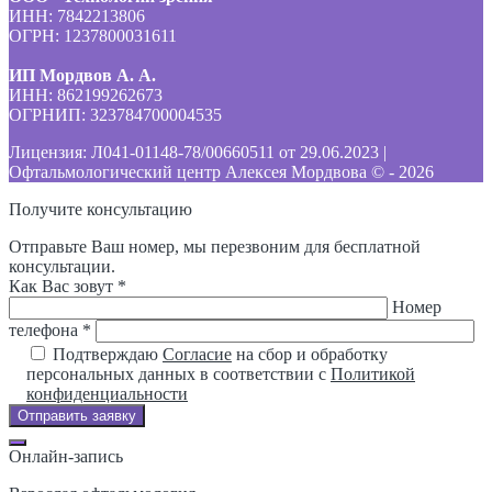
ИНН: 7842213806
ОГРН: 1237800031611
ИП Мордвов А. А.
ИНН: 862199262673
ОГРНИП: 323784700004535
Лицензия: Л041-01148-78/00660511 от 29.06.2023 |
Офтальмологический центр Алексея Мордвова © -
2026
Получите консультацию
Отправьте Ваш номер, мы перезвоним для бесплатной
консультации.
Как Вас зовут *
Номер
телефона *
Подтверждаю
Согласие
на сбор и обработку
персональных данных в соответствии с
Политикой
конфиденциальности
Отправить заявку
Онлайн-запись