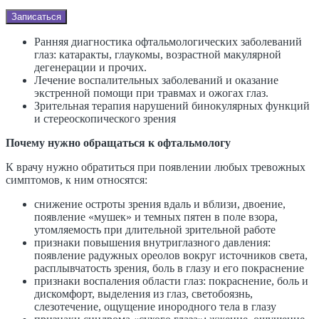
Записаться
Ранняя диагностика офтальмологических заболеваний
глаз: катаракты, глаукомы, возрастной макулярной
дегенерации и прочих.
Лечение воспалительных заболеваний и оказание
экстренной помощи при травмах и ожогах глаз.
Зрительная терапия нарушений бинокулярных функций
и стереоскопического зрения
Почему нужно обращаться к офтальмологу
К врачу нужно обратиться при появлении любых тревожных
симптомов, к ним относятся:
снижение остроты зрения вдаль и вблизи, двоение,
появление «мушек» и темных пятен в поле взора,
утомляемость при длительной зрительной работе
признаки повышения внутриглазного давления:
появление радужных ореолов вокруг источников света,
расплывчатость зрения, боль в глазу и его покраснение
признаки воспаления области глаз: покраснение, боль и
дискомфорт, выделения из глаз, светобоязнь,
слезотечение, ощущение инородного тела в глазу