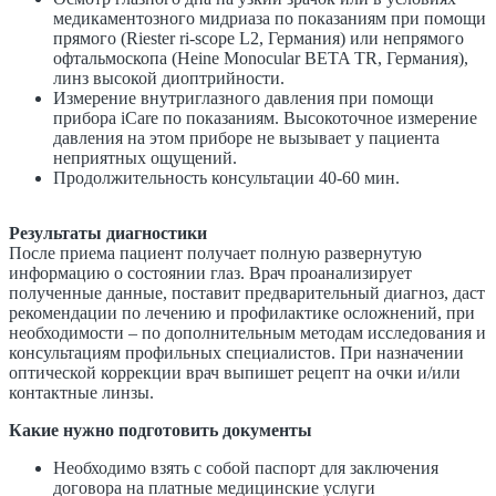
медикаментозного мидриаза по показаниям при помощи
прямого (Riester ri-scope L2, Германия) или непрямого
офтальмоскопа (Heine Monocular BETA TR, Германия),
линз высокой диоптрийности.
Измерение внутриглазного давления при помощи
прибора iCare по показаниям. Высокоточное измерение
давления на этом приборе не вызывает у пациента
неприятных ощущений.
Продолжительность консультации 40-60 мин.
Результаты диагностики
После приема пациент получает полную развернутую
информацию о состоянии глаз. Врач проанализирует
полученные данные, поставит предварительный диагноз, даст
рекомендации по лечению и профилактике осложнений, при
необходимости – по дополнительным методам исследования и
консультациям профильных специалистов. При назначении
оптической коррекции врач выпишет рецепт на очки и/или
контактные линзы.
Какие нужно подготовить документы
Необходимо взять с собой паспорт для заключения
договора на платные медицинские услуги