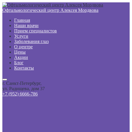
Офтальмологический центр Алексея Мордвова
Главная
Наши врачи
Прием специалистов
Услуги
Заболевания глаз
О центре
Цены
Акции
Блог
Контакты
г. Санкт-Петербург,
ул. Радищева, дом 37
+7 (952) 6666-786