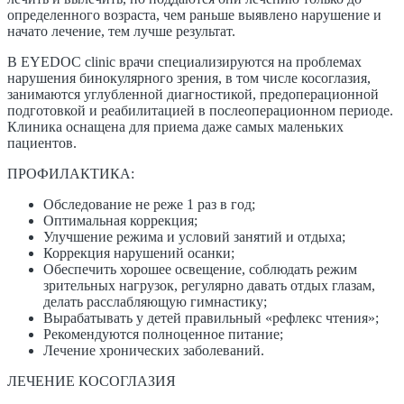
определенного возраста, чем раньше выявлено нарушение и
начато лечение, тем лучше результат.
В EYEDOC clinic врачи специализируются на проблемах
нарушения бинокулярного зрения, в том числе косоглазия,
занимаются углубленной диагностикой, предоперационной
подготовкой и реабилитацией в послеоперационном периоде.
Клиника оснащена для приема даже самых маленьких
пациентов.
​ПРОФИЛАКТИКА:
Обследование не реже 1 раз в год;
Оптимальная коррекция;
Улучшение режима и условий занятий и отдыха;
Коррекция нарушений осанки;
Обеспечить хорошее освещение, соблюдать режим
зрительных нагрузок, регулярно давать отдых глазам,
делать расслабляющую гимнастику;
Вырабатывать у детей правильный «рефлекс чтения»;
Рекомендуются полноценное питание;
Лечение хронических заболеваний.
ЛЕЧЕНИЕ КОСОГЛАЗИЯ