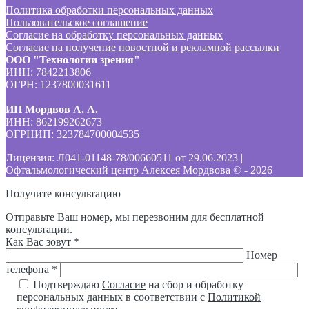
Политика обработки персональных данных
Пользовательское соглашение
Согласие на обработку персональных данных
Согласие на получение новостной и рекламной рассылки
ООО "Технологии зрения"
ИНН: 7842213806
ОГРН: 1237800031611
ИП Мордвов А. А.
ИНН: 862199262673
ОГРНИП: 323784700004535
Лицензия: Л041-01148-78/00660511 от 29.06.2023 |
Офтальмологический центр Алексея Мордвова © -
2026
Получите консультацию
Отправьте Ваш номер, мы перезвоним для бесплатной
консультации.
Как Вас зовут *
Номер
телефона *
Подтверждаю
Согласие
на сбор и обработку
персональных данных в соответствии с
Политикой