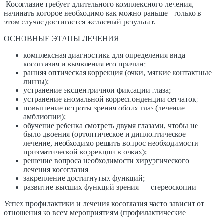
Косоглазие требует длительного комплексного лечения,
начинать которое необходимо как можно раньше– только в
этом случае достигается желаемый результат.
ОСНОВНЫЕ ЭТАПЫ ЛЕЧЕНИЯ
комплексная диагностика для определения вида
косоглазия и выявления его причин;
ранняя оптическая коррекция (очки, мягкие контактные
линзы);
устранение эксцентричной фиксации глаза;
устранение аномальной корреспонденции сетчаток;
повышение остроты зрения обоих глаз (лечение
амблиопии);
обучение ребенка смотреть двумя глазами, чтобы не
было двоения (ортоптическое и диплоптическое
лечение, необходимо решить вопрос необходимости
призматической коррекции в очках);
решение вопроса необходимости хирургического
лечения косоглазия
закрепление достигнутых функций;
развитие высших функций зрения — стереоскопии.
​Успех профилактики и лечения косоглазия часто зависит от
отношения ко всем мероприятиям (профилактические