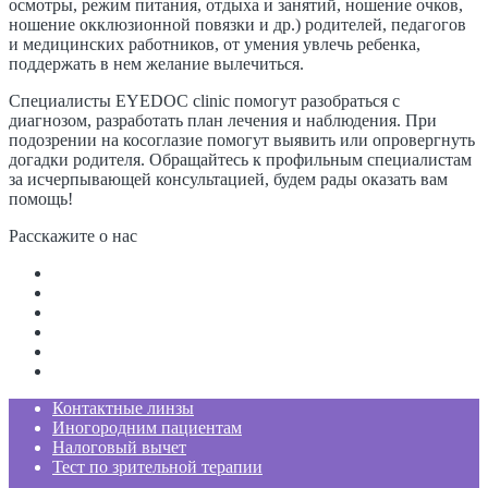
осмотры, режим питания, отдыха и занятий, ношение очков,
ношение окклюзионной повязки и др.) родителей, педагогов
и медицинских работников, от умения увлечь ребенка,
поддержать в нем желание вылечиться.
Специалисты EYEDOC clinic помогут разобраться с
диагнозом, разработать план лечения и наблюдения. При
подозрении на косоглазие помогут выявить или опровергнуть
догадки родителя. Обращайтесь к профильным специалистам
за исчерпывающей консультацией, будем рады оказать вам
помощь!
Расскажите о нас
Контактные линзы
Иногородним пациентам
Налоговый вычет
Тест по зрительной терапии