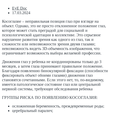
EyE Doc
17.03.2024
Косоглазие – неправильная позиция глаз при взгляде на
объект. Однако, это не просто отклоненное положение глаз,
которое может стать преградой для социальной и
психологической адаптации в коллективе. Это серьезное
нарушение развития зрения как одного из глаз, так и
сложности или невозможности зрения двумя глазами;
невозможность видеть 3D-объемность изображения, что
ограничивает возможность выбора желаемой профессии.
Движения глаз у ребенка не координированы только до 3
месяцев, а затем глаза принимают правильное положение.
Благодаря появлению бинокулярной фиксации (способности
фиксировать объект обоими глазами) движения глаз
становятся сочетанными. Если этого нет, то, по-видимому,
имеется патологическое состояние глаз или центральной
нервной системы, требующее обследования ребенка
ГРУППЫ РИСКА ПО ПОЯВЛЕНИЮ КОСОГЛАЗИЯ:
осложненная беременность, преждевременные роды;
церебральный паралич;