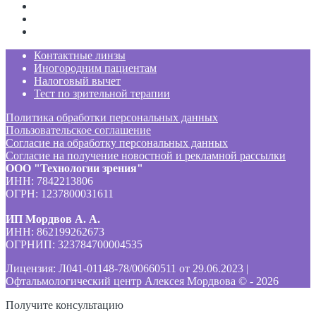
Контактные линзы
Иногородним пациентам
Налоговый вычет
Тест по зрительной терапии
Политика обработки персональных данных
Пользовательское соглашение
Согласие на обработку персональных данных
Согласие на получение новостной и рекламной рассылки
ООО "Технологии зрения"
ИНН: 7842213806
ОГРН: 1237800031611
ИП Мордвов А. А.
ИНН: 862199262673
ОГРНИП: 323784700004535
Лицензия: Л041-01148-78/00660511 от 29.06.2023 |
Офтальмологический центр Алексея Мордвова © -
2026
Получите консультацию