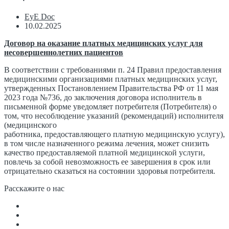
EyE Doc
10.02.2025
Договор на оказание платных медицинских услуг
для
несовершеннолетних пациентов
В соответствии с требованиями п. 24 Правил предоставления
медицинскими организациями платных медицинских услуг,
утвержденных Постановлением Правительства РФ от 11 мая
2023 года №736, до заключения договора исполнитель в
письменной форме уведомляет потребителя (Потребителя) о
том, что несоблюдение указаний (рекомендаций) исполнителя
(медицинского
работника, предоставляющего платную медицинскую услугу),
в том числе назначенного режима лечения, может снизить
качество предоставляемой платной медицинской услуги,
повлечь за собой невозможность ее завершения в срок или
отрицательно сказаться на состоянии здоровья потребителя.
Расскажите о нас