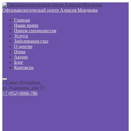
Офтальмологический центр Алексея Мордвова
Главная
Наши врачи
Прием специалистов
Услуги
Заболевания глаз
О центре
Цены
Акции
Блог
Контакты
г. Санкт-Петербург,
ул. Радищева, дом 37
+7 (952) 6666-786